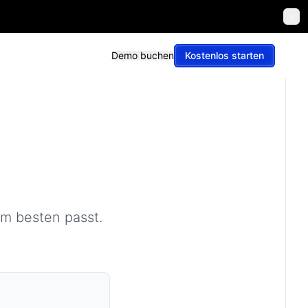
Demo buchen
Kostenlos starten
Demo buchen
Kostenlos starten
am besten passt.