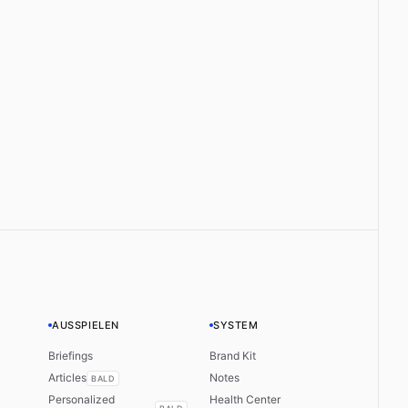
AUSSPIELEN
SYSTEM
Briefings
Brand Kit
Articles
Notes
BALD
Personalized
Health Center