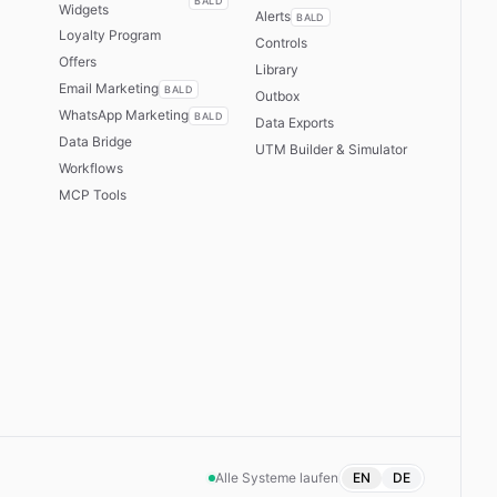
BALD
Widgets
Alerts
BALD
Loyalty Program
Controls
Offers
Library
Email Marketing
BALD
Outbox
WhatsApp Marketing
BALD
Data Exports
Data Bridge
UTM Builder & Simulator
Workflows
MCP Tools
Alle Systeme laufen
EN
DE