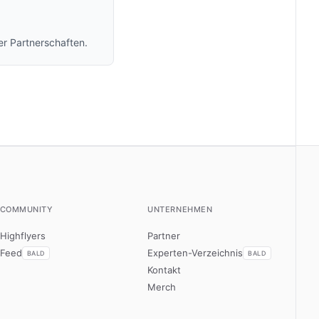
r Partnerschaften.
COMMUNITY
UNTERNEHMEN
Highflyers
Partner
Feed
Experten-Verzeichnis
BALD
BALD
Kontakt
Merch