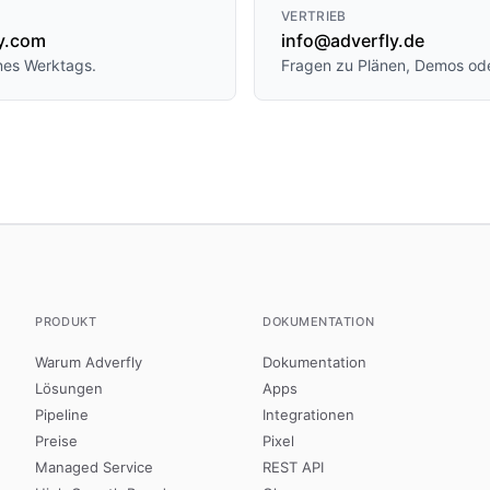
VERTRIEB
y.com
info@adverfly.de
ines Werktags.
Fragen zu Plänen, Demos ode
PRODUKT
DOKUMENTATION
Warum Adverfly
Dokumentation
Lösungen
Apps
Pipeline
Integrationen
Preise
Pixel
Managed Service
REST API